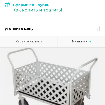
1 фармик = 1 рубль
Как копить и тратить!
уточните цену
Характеристики
В наличии