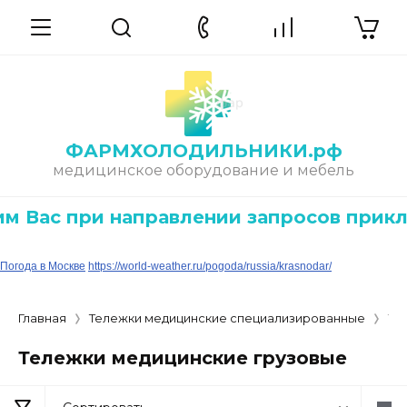
ФАРМХОЛОДИЛЬНИКИ.рф
медицинское оборудование и мебель
Вас при направлении запросов прикла
Погода в Москве
https://world-weather.ru/pogoda/russia/krasnodar/
Главная
Тележки медицинские специализированные
Те
Тележки медицинские грузовые