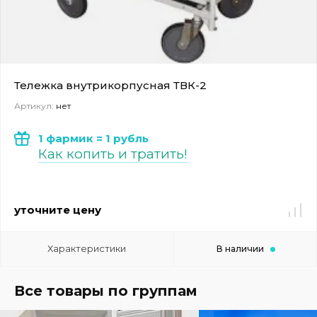
Тележка внутрикорпусная ТВК-2
Артикул:
нет
1 фармик = 1 рубль
Как копить и тратить!
уточните цену
Характеристики
В наличии
Все товары по группам