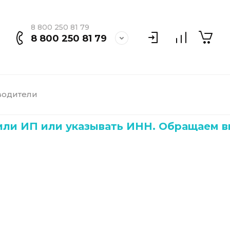
8 800 250 81 79
8 800 250 81 79
водители
П или указывать ИНН. Обращаем внима