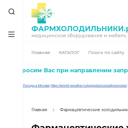
ФАРМХОЛОДИЛЬНИКИ.
медицинское оборудование и мебель
Главная
КАТАЛОГ
Поиск по сайту
росим Вас при направлении запросов 
Погода в Москве
https://world-weather.ru/pogoda/russia/krasnodar/
Главная
Фармацевтические холодильни
Фармацевтические 