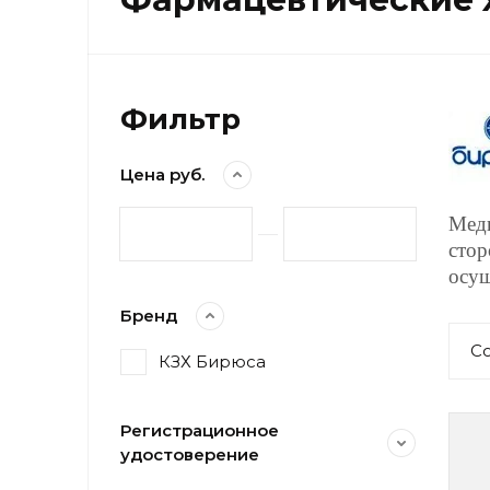
Фильтр
Цена руб.
Меди
стор
осущ
Бренд
С
КЗХ Бирюса
Регистрационное
удостоверение