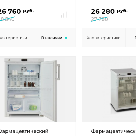
26 760
26 280
руб.
руб.
28 540
27 780
рактеристики
В наличии
Характеристики
Фармацевтический
Фармацевтическ