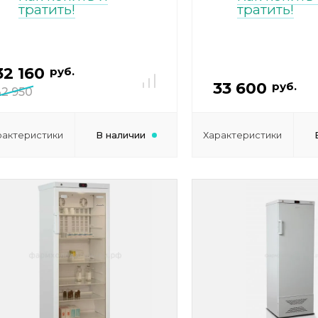
тратить!
тратить!
32 160
руб.
33 600
руб.
32 950
рактеристики
В наличии
Характеристики